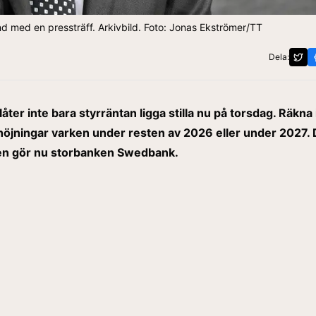
 med en pressträff. Arkivbild. Foto: Jonas Ekströmer/TT
Dela:
åter inte bara styrräntan ligga stilla nu på torsdag. Räkna
höjningar varken under resten av 2026 eller under 2027.
n gör nu storbanken Swedbank.