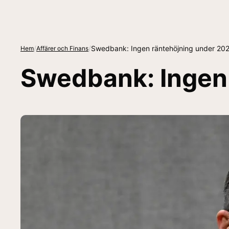
/
/
Swedbank: Ingen räntehöjning under 20
Hem
Affärer och Finans
Swedbank: Ingen