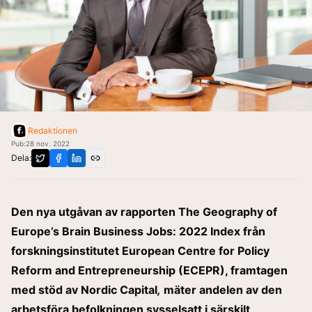
Redaktionen
Pub:
28 nov. 2022
Dela:
Den nya utgåvan av rapporten The Geography of
Europe’s Brain Business Jobs: 2022 Index från
forskningsinstitutet European Centre for Policy
Reform and Entrepreneurship (ECEPR), framtagen
med stöd av Nordic Capital
,
mäter andelen av den
arbetsföra befolkningen sysselsatt i särskilt