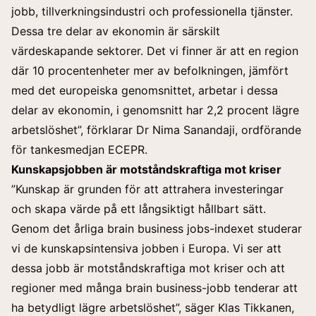
jobb, tillverkningsindustri och professionella tjänster.
Dessa tre delar av ekonomin är särskilt
värdeskapande sektorer. Det vi finner är att en region
där 10 procentenheter mer av befolkningen, jämfört
med det europeiska genomsnittet, arbetar i dessa
delar av ekonomin, i genomsnitt har 2,2 procent lägre
arbetslöshet”, förklarar Dr Nima Sanandaji, ordförande
för tankesmedjan ECEPR.
Kunskapsjobben är motståndskraftiga mot kriser
”Kunskap är grunden för att attrahera investeringar
och skapa värde på ett långsiktigt hållbart sätt.
Genom det årliga brain business jobs-indexet studerar
vi de kunskapsintensiva jobben i Europa. Vi ser att
dessa jobb är motståndskraftiga mot kriser och att
regioner med många brain business-jobb tenderar att
ha betydligt lägre arbetslöshet”, säger Klas Tikkanen,