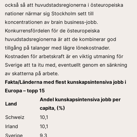
också så att huvudstadsregionerna i östeuropeiska
nationer närmar sig Stockholm sett till
koncentrationen av brain business-jobb.
Konkurrensfördelen för de östeuropeiska
huvudstadsregionerna är att de kombinerar god
tillgång på talanger med lägre lönekostnader.
Kostnaden för arbetskraft är en viktig utmaning för
Sverige att ta itu med, eventuellt genom en sänkning
av skatterna på arbete.
Fakta/Länderna med flest kunskapsintensiva jobb i
Europa – topp 15
Andel kunskapsintensiva jobb per
Land
capita, (%)
Schweiz
10,1
Irland
10,1
Sverige
9,3