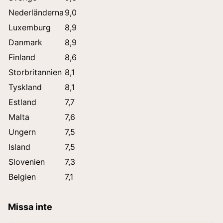
Nederländerna
9,0
Luxemburg
8,9
Danmark
8,9
Finland
8,6
Storbritannien
8,1
Tyskland
8,1
Estland
7,7
Malta
7,6
Ungern
7,5
Island
7,5
Slovenien
7,3
Belgien
7,1
Missa inte