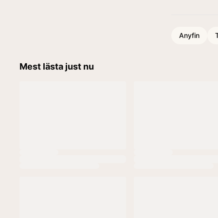
Anyfin
T
Mest lästa just nu