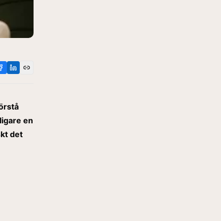
örstå
ligare en
kt det