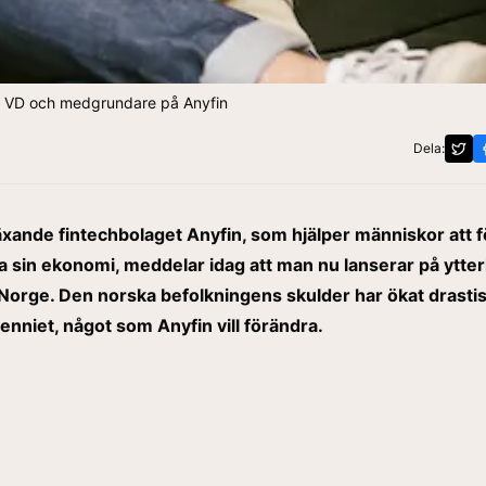
, VD och medgrundare på Anyfin
Dela:
xande fintechbolaget
Anyfin
, som hjälper människor att f
a sin ekonomi, meddelar idag att man nu lanserar på ytter
Norge. Den norska befolkningens skulder har ökat drastis
nniet, något som Anyfin vill förändra.