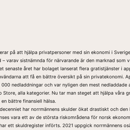
erar på att hjälpa privatpersoner med sin ekonomi i Sverige
d – varav sistnämnda för närvarande är den marknad som v
et senaste året har bolaget lanserat flera gratistjänster i 
nvändarna att få en bättre översikt på sin privatekonomi
.
A
 000 nedladdningar och var nyligen den mest nedladdade 
 Store, alla kategorier. Nu tar man steget att hjälpa våra g
en bättre finansiell hälsa.
decenniet har norrmännens skulder ökat drastiskt och den
nses vara ett av de största riskområdena för norsk ekonom
har ett skuldregister införts. 2021 uppgick norrmännens o