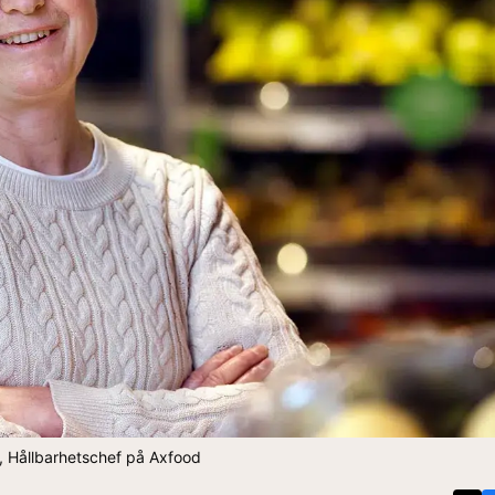
j, Hållbarhetschef på Axfood