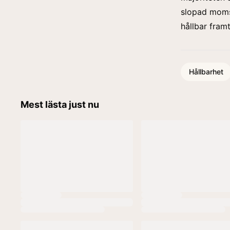
slopad moms
hållbar fram
Hållbarhet
Mest lästa just nu