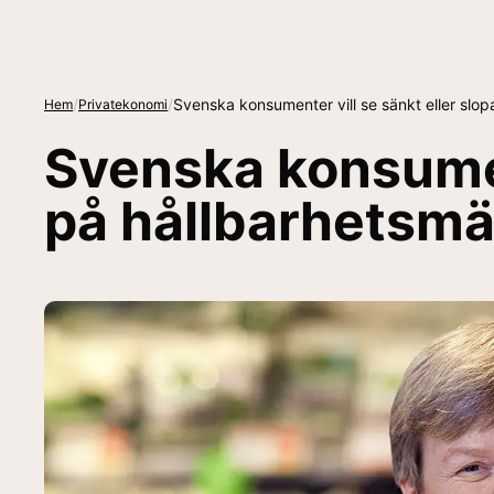
/
/
Svenska konsumenter vill se sänkt eller sl
Hem
Privatekonomi
Svenska konsumen
på hållbarhetsmä