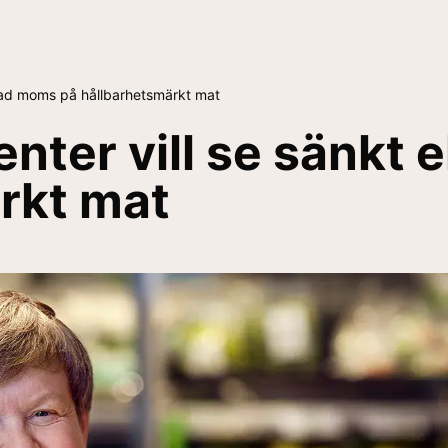
opad moms på hållbarhetsmärkt mat
ter vill se sänkt 
rkt mat