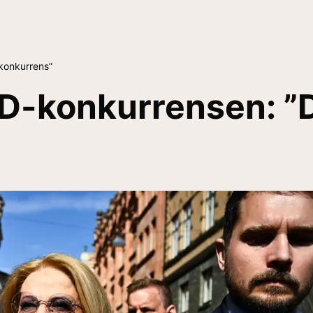
konkurrens”
D-konkurrensen: ”D