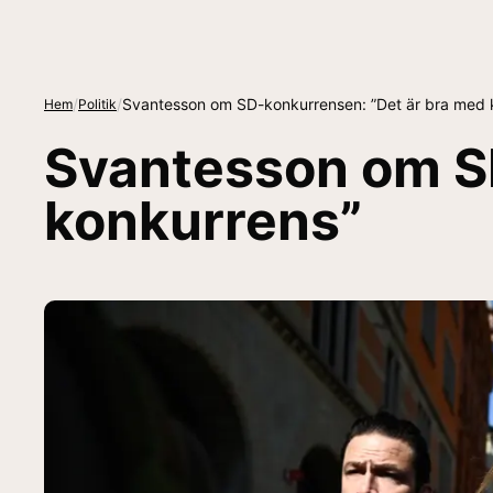
/
/
Svantesson om SD-konkurrensen: ”Det är bra med 
Hem
Politik
Svantesson om S
konkurrens”