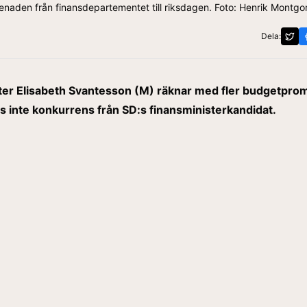
naden från finansdepartementet till riksdagen. Foto: Henrik Montg
Dela:
ter Elisabeth Svantesson (M) räknar med fler budgetpro
s inte konkurrens från SD:s finansministerkandidat.