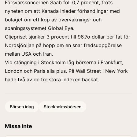
Försvarskoncernen Saab föll 0,7 procent, trots
nyheten om att Kanada inleder förhandlingar med
bolaget om ett köp av övervaknings- och
spaningssystemet Global Eye.
Oljepriset sjunker 3 procent till 96,7o dollar per fat för
Nordsjöoljan på hopp om en snar fredsuppgörelse
mellan USA och Iran.
Vid stängning i Stockholm låg börserna i Frankfurt,
London och Paris alla plus. På Wall Street i New York
hade två av de tre stora indexen backat.
Börsen idag
Stockholmsbörsen
Missa inte