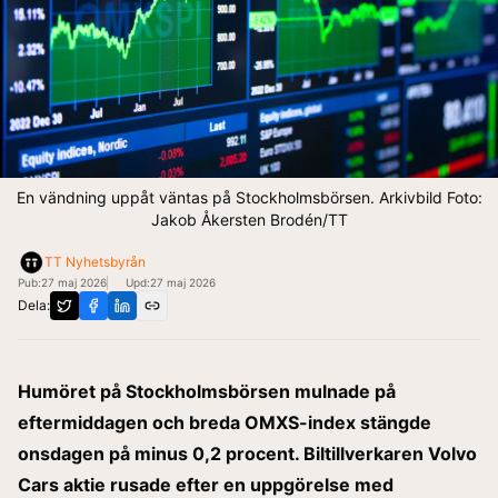
En vändning uppåt väntas på Stockholmsbörsen. Arkivbild Foto:
Jakob Åkersten Brodén/TT
TT Nyhetsbyrån
Pub:
27 maj 2026
Upd:
27 maj 2026
Dela:
Humöret på Stockholmsbörsen mulnade på
eftermiddagen och breda OMXS-index stängde
onsdagen på minus 0,2 procent. Biltillverkaren Volvo
Cars aktie rusade efter en uppgörelse med