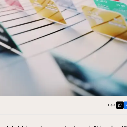
Dela: