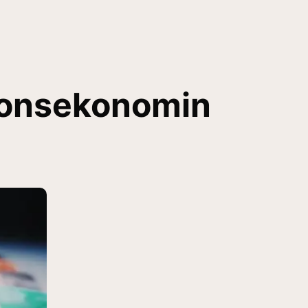
tionsekonomin