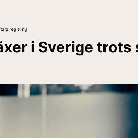
tare reglering
er i Sverige trots 