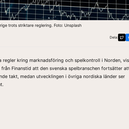
ge trots striktare reglering. Foto: Unsplash
Dela:
a regler kring marknadsföring och spelkontroll i Norden, vi
 från Finanstid att den svenska spelbranschen fortsätter at
de takt, medan utvecklingen i övriga nordiska länder ser
t.