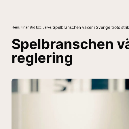
/
/
Spelbranschen växer i Sverige trots strik
Hem
Finanstid Exclusive
Spelbranschen väx
reglering