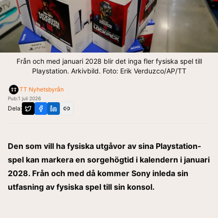
Från och med januari 2028 blir det inga fler fysiska spel till
Playstation. Arkivbild. Foto: Erik Verduzco/AP/TT
TT Nyhetsbyrån
Pub:
1 juli 2026
Dela:
Den som vill ha fysiska utgåvor av sina Playstation-
spel kan markera en sorgehögtid i kalendern i januari
2028. Från och med då kommer Sony inleda sin
utfasning av fysiska spel till sin konsol.