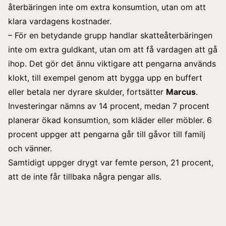
återbäringen inte om extra konsumtion, utan om att
klara vardagens kostnader.
– För en betydande grupp handlar skatteåterbäringen
inte om extra guldkant, utan om att få vardagen att gå
ihop. Det gör det ännu viktigare att pengarna används
klokt, till exempel genom att bygga upp en buffert
eller betala ner dyrare skulder, fortsätter
Marcus
.
Investeringar nämns av 14 procent, medan 7 procent
planerar ökad konsumtion, som kläder eller möbler. 6
procent uppger att pengarna går till gåvor till familj
och vänner.
Samtidigt uppger drygt var femte person, 21 procent,
att de inte får tillbaka några pengar alls.