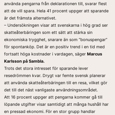
använda pengarna från deklarationen till, svarar flest
att de vill spara. Hela 41 procent uppger att sparande
är det främsta alternativet.
– Undersökningen visar att svenskarna i hög grad ser
skatteåterbäringen som ett sätt att stärka sin
ekonomiska trygghet, snarare än som ”bonuspengar”
för spontanköp. Det är en positiv trend i en tid med
fortsatt höga kostnader i vardagen, säger
Marcus
Karlsson på Sambla.
Trots det stora intresset för sparande lever
resedrömmen kvar. Drygt var femte svensk planerar
att använda skatteåterbäringen till en resa, vilket gör
det till det näst vanligaste användningsområdet.
Att 16 procent uppger att pengarna kommer gå till
löpande utgifter visar samtidigt att många hushåll har
en pressad ekonomi. För en stor grupp handlar