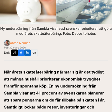
Ny undersökning från Sambla visar vad svenskar prioriterar att göra
med årets skatteåterbäring. Foto: Depositphotos
Anton Iverman
Pub:
30 mars 2026
Dela:
När årets skatteåterbäring närmar sig är det tydligt
att många hushåll prioriterar ekonomisk trygghet
framför spontana köp. En ny undersökning från
Sambla visar att 41 procent av svenskarna planerar
att spara pengarna om de får tillbaka på skatten i år.
Samtidigt lockar både resor, investeringar och