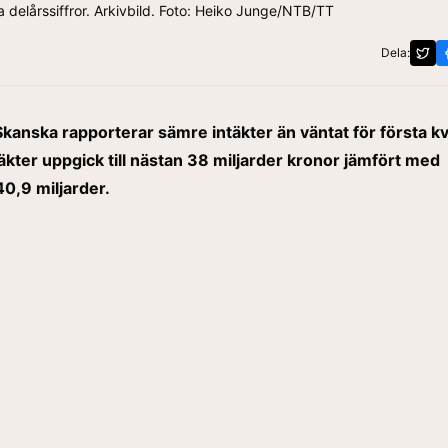
 delårssiffror. Arkivbild. Foto: Heiko Junge/NTB/TT
Dela:
kanska rapporterar sämre intäkter än väntat för första kv
äkter uppgick till nästan 38 miljarder kronor jämfört med
0,9 miljarder.