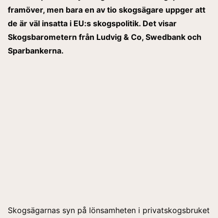
framöver, men bara en av tio skogsägare uppger att
de är väl insatta i EU:s skogspolitik. Det visar
Skogsbarometern från Ludvig & Co, Swedbank och
Sparbankerna.
Skogsägarnas syn på lönsamheten i privatskogsbruket