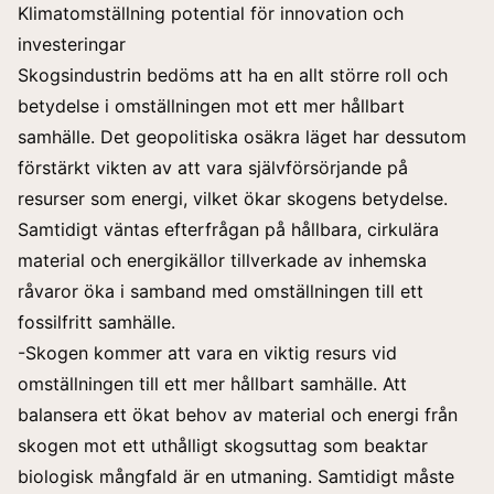
Klimatomställning potential för innovation och
investeringar
Skogsindustrin bedöms att ha en allt större roll och
betydelse i omställningen mot ett mer hållbart
samhälle. Det geopolitiska osäkra läget har dessutom
förstärkt vikten av att vara självförsörjande på
resurser som energi, vilket ökar skogens betydelse.
Samtidigt väntas efterfrågan på hållbara, cirkulära
material och energikällor tillverkade av inhemska
råvaror öka i samband med omställningen till ett
fossilfritt samhälle.
-Skogen kommer att vara en viktig resurs vid
omställningen till ett mer hållbart samhälle. Att
balansera ett ökat behov av material och energi från
skogen mot ett uthålligt skogsuttag som beaktar
biologisk mångfald är en utmaning. Samtidigt måste