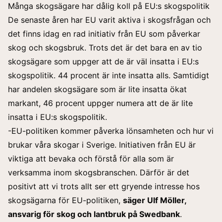
Många skogsägare har dålig koll på EU:s skogspolitik
De senaste åren har EU varit aktiva i skogsfrågan och
det finns idag en rad initiativ från EU som påverkar
skog och skogsbruk. Trots det är det bara en av tio
skogsägare som uppger att de är väl insatta i EU:s
skogspolitik. 44 procent är inte insatta alls. Samtidigt
har andelen skogsägare som är lite insatta ökat
markant, 46 procent uppger numera att de är lite
insatta i EU:s skogspolitik.
-EU-politiken kommer påverka lönsamheten och hur vi
brukar våra skogar i Sverige. Initiativen från EU är
viktiga att bevaka och förstå för alla som är
verksamma inom skogsbranschen. Därför är det
positivt att vi trots allt ser ett gryende intresse hos
skogsägarna för EU-politiken,
säger Ulf Möller,
ansvarig för skog och lantbruk på Swedbank
.