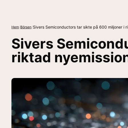
/
/
Sivers Semiconductors tar sikte på 600 miljoner i 
Hem
Börsen
Sivers Semiconduc
riktad nyemissio