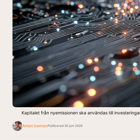
Kapitalet från nyemissionen ska användas till investeringar
Anton Iverman
Publicerad:
30 juni 2026