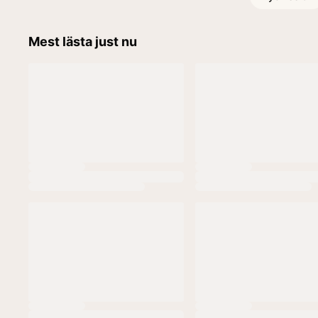
Mest lästa just nu