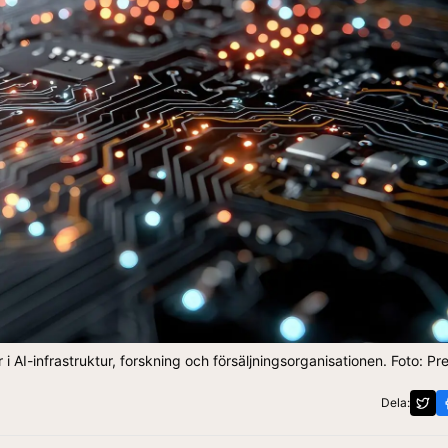
 i AI-infrastruktur, forskning och försäljningsorganisationen. Foto: Pr
Dela: