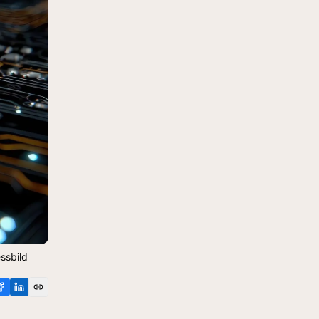
essbild