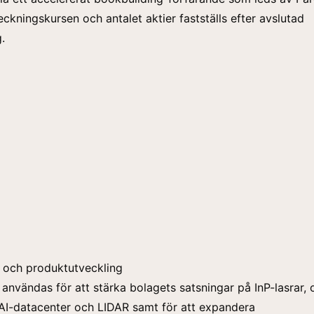
eckningskursen och antalet aktier fastställs efter avslutad
.
AI och produktutveckling
 användas för att stärka bolagets satsningar på InP-lasrar, 
 AI-datacenter och LIDAR samt för att expandera