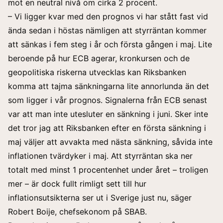
mot en neutral nivå om cirka 2 procent.
– Vi ligger kvar med den prognos vi har stått fast vid
ända sedan i höstas nämligen att styrräntan kommer
att sänkas i fem steg i år och första gången i maj. Lite
beroende på hur ECB agerar, kronkursen och de
geopolitiska riskerna utvecklas kan Riksbanken
komma att tajma sänkningarna lite annorlunda än det
som ligger i vår prognos. Signalerna från ECB senast
var att man inte utesluter en sänkning i juni. Sker inte
det tror jag att Riksbanken efter en första sänkning i
maj väljer att avvakta med nästa sänkning, såvida inte
inflationen tvärdyker i maj. Att styrräntan ska ner
totalt med minst 1 procentenhet under året – troligen
mer – är dock fullt rimligt sett till hur
inflationsutsikterna ser ut i Sverige just nu, säger
Robert Boije, chefsekonom på SBAB.