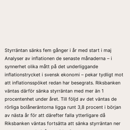
Styrräntan sänks fem gånger i år med start i maj
Analyser av inflationen de senaste månaderna – i
synnerhet olika mått på det underliggande
inflationstrycket i svensk ekonomi – pekar tydligt mot
att inflationsspöket redan har besegrats. Riksbanken
väntas därför sänka styrräntan med mer än 1
procentenhet under året. Till följd av det väntas de
rörliga bolåneräntorna ligga runt 3,8 procent i början
av nästa år för att
därefter falla ytterligare
då
Riksbanken väntas fortsätta att sänka styrräntan ner