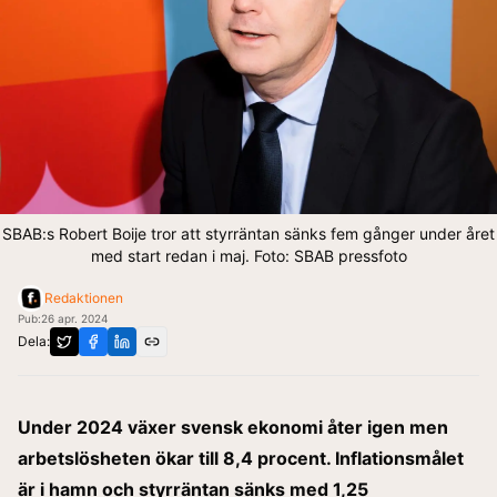
SBAB:s Robert Boije tror att styrräntan sänks fem gånger under året
med start redan i maj. Foto: SBAB pressfoto
Redaktionen
Pub:
26 apr. 2024
Dela:
Under 2024 växer svensk ekonomi åter igen men
arbetslösheten ökar till 8,4 procent. Inflationsmålet
är i hamn och styrräntan sänks med 1,25