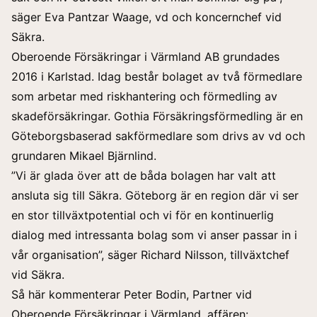
säger Eva Pantzar Waage, vd och koncernchef vid
Säkra.
Oberoende Försäkringar i Värmland AB grundades
2016 i Karlstad. Idag består bolaget av två förmedlare
som arbetar med riskhantering och förmedling av
skadeförsäkringar. Gothia Försäkringsförmedling är en
Göteborgsbaserad sakförmedlare som drivs av vd och
grundaren Mikael Bjärnlind.
”Vi är glada över att de båda bolagen har valt att
ansluta sig till Säkra. Göteborg är en region där vi ser
en stor tillväxtpotential och vi för en kontinuerlig
dialog med intressanta bolag som vi anser passar in i
vår organisation”, säger Richard Nilsson, tillväxtchef
vid Säkra.
Så här kommenterar Peter Bodin, Partner vid
Oberoende Försäkringar i Värmland, affären: