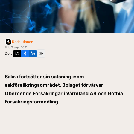
Redaktionen
Pub:
2 sep. 2021
Dela:
Säkra fortsätter sin satsning inom
sakförsäkringsområdet. Bolaget förvärvar
Oberoende Försäkringar i Värmland AB och Gothia
Försäkringsförmedling.