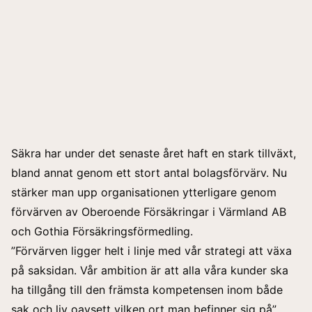
Säkra har under det senaste året haft en stark tillväxt,
bland annat genom ett stort antal bolagsförvärv. Nu
stärker man upp organisationen ytterligare genom
förvärven av Oberoende Försäkringar i Värmland AB
och Gothia Försäkringsförmedling.
”Förvärven ligger helt i linje med vår strategi att växa
på saksidan. Vår ambition är att alla våra kunder ska
ha tillgång till den främsta kompetensen inom både
sak och liv oavsett vilken ort man befinner sig på”,