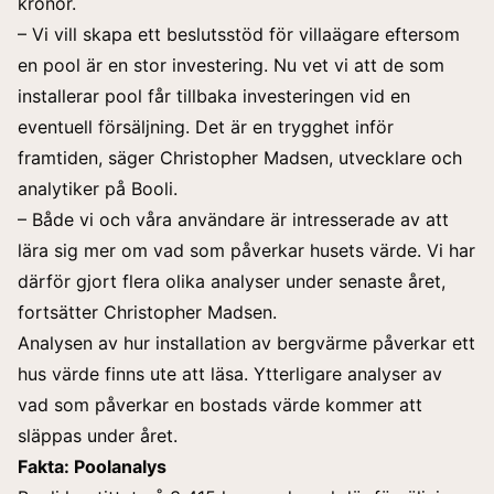
kronor.
– Vi vill skapa ett beslutsstöd för villaägare eftersom
en pool är en stor investering. Nu vet vi att de som
installerar pool får tillbaka investeringen vid en
eventuell försäljning. Det är en trygghet inför
framtiden, säger Christopher Madsen, utvecklare och
analytiker på Booli.
– Både vi och våra användare är intresserade av att
lära sig mer om vad som påverkar husets värde. Vi har
därför gjort flera olika analyser under senaste året,
fortsätter Christopher Madsen.
Analysen av hur installation av bergvärme påverkar ett
hus värde finns ute att läsa. Ytterligare analyser av
vad som påverkar en bostads värde kommer att
släppas under året.
Fakta: Poolanalys