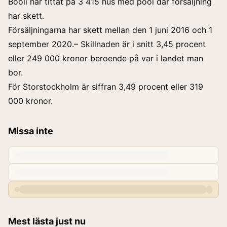
Booli har tittat på 3 415 hus med pool där försäljning
har skett.
Försäljningarna har skett mellan den 1 juni 2016 och 1
september 2020.– Skillnaden är i snitt 3,45 procent
eller 249 000 kronor beroende på var i landet man
bor.
För Storstockholm är siffran 3,49 procent eller 319
000 kronor.
Missa inte
Mest lästa just nu