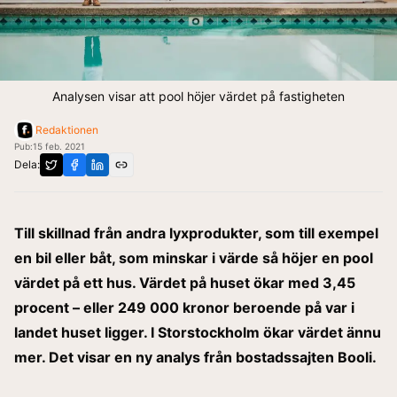
Analysen visar att pool höjer värdet på fastigheten
Redaktionen
Pub:
15 feb. 2021
Dela:
Till skillnad från andra lyxprodukter, som till exempel
en bil eller båt, som minskar i värde så höjer en pool
värdet på ett hus. Värdet på huset ökar med 3,45
procent – eller 249 000 kronor beroende på var i
landet huset ligger. I Storstockholm ökar värdet ännu
mer. Det visar en ny analys från bostadssajten Booli.