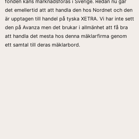
fonden kans marknadsföras i Sverige. Redan nu går
det emellertid att att handla den hos
Nordnet
och den
är upptagen till handel på tyska XETRA. Vi har inte sett
den på
Avanza
men det brukar i allmänhet att få bra
att handla det mesta hos denna mäklarfirma genom
ett samtal till deras mäklarbord.