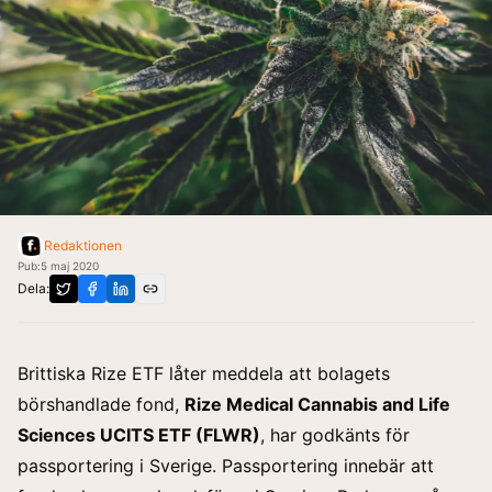
Redaktionen
Pub:
5 maj 2020
Dela:
Brittiska Rize ETF låter meddela att bolagets
börshandlade fond,
Rize Medical Cannabis and Life
Sciences UCITS ETF (FLWR)
, har godkänts för
passportering i Sverige. Passportering innebär att