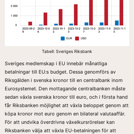
Tabell: Sveriges Riksbank
Sveriges medlemskap i EU innebär månatliga
betalningar till EU:s budget. Dessa genomförs av
Riksgälden i svenska kronor till en centralbank inom
Eurosystemet. Den mottagande centralbanken måste
sedan växla svenska kronor till euro, och i första hand
får Riksbanken möjlighet att växla beloppet genom att
köpa kronor mot euro genom en bilateral valutaaffär.
För att undvika överdrivna växelkursrörelser kan
Riksbanken välja att växla EU-betalningen för att