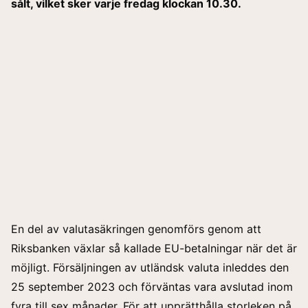
sålt, vilket sker varje fredag klockan 10.30.
En del av valutasäkringen genomförs genom att
Riksbanken växlar så kallade EU-betalningar när det är
möjligt. Försäljningen av utländsk valuta inleddes den
25 september 2023 och förväntas vara avslutad inom
fyra till sex månader. För att upprätthålla storleken på