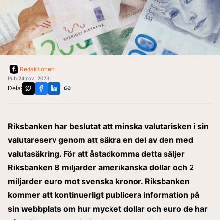
Redaktionen
Pub:
24 nov. 2023
Dela:
Riksbanken har beslutat att minska valutarisken i sin
valutareserv genom att säkra en del av den med
valutasäkring. För att åstadkomma detta säljer
Riksbanken 8 miljarder amerikanska dollar och 2
miljarder euro mot svenska kronor. Riksbanken
kommer att kontinuerligt publicera information på
sin webbplats om hur mycket dollar och euro de har