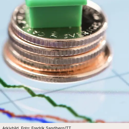
aj. Arkivbild. Foto: Fredrik Sandberg/TT