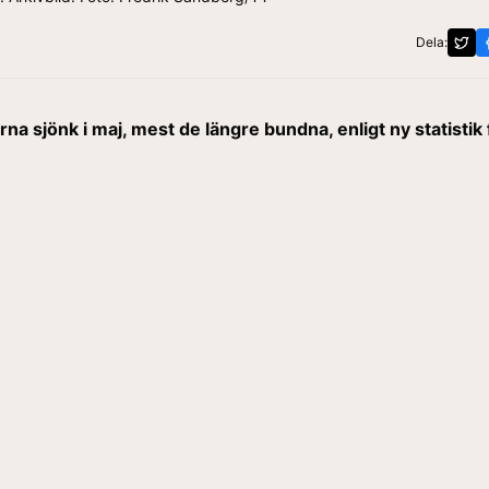
Dela:
na sjönk i maj, mest de längre bundna, enligt ny statistik 