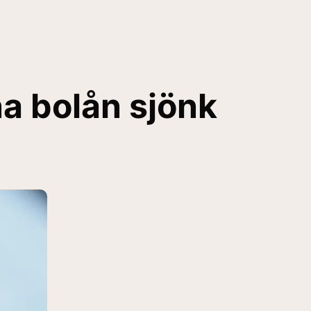
a bolån sjönk