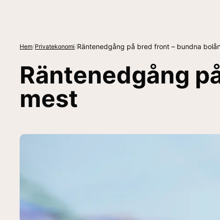
/
/
Räntenedgång på bred front – bundna bolån
Hem
Privatekonomi
Räntenedgång på 
mest