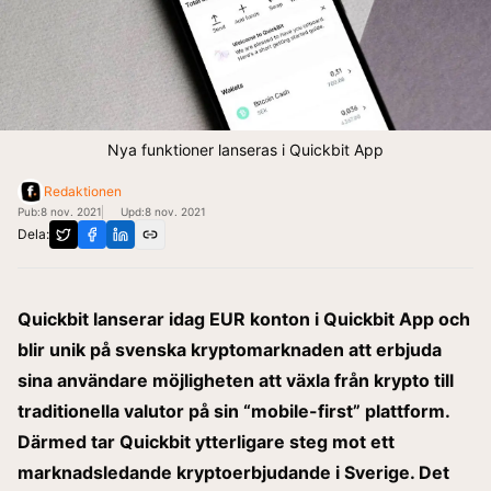
Nya funktioner lanseras i Quickbit App
Redaktionen
Pub:
8 nov. 2021
Upd:
8 nov. 2021
Dela:
Quickbit lanserar idag EUR konton i Quickbit App och
blir unik på svenska kryptomarknaden att erbjuda
sina användare möjligheten att växla från krypto till
traditionella valutor på sin “mobile-first” plattform.
Därmed tar Quickbit ytterligare steg mot ett
marknadsledande kryptoerbjudande i Sverige. Det