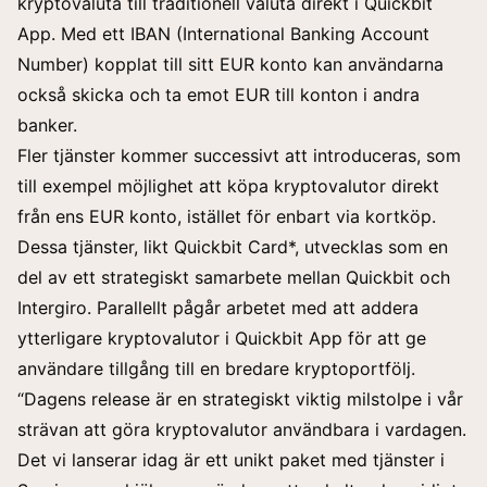
kryptovaluta till traditionell valuta direkt i Quickbit
App. Med ett IBAN (International Banking Account
Number) kopplat till sitt EUR konto kan användarna
också skicka och ta emot EUR till konton i andra
banker.
Fler tjänster kommer successivt att introduceras, som
till exempel möjlighet att köpa kryptovalutor direkt
från ens EUR konto, istället för enbart via kortköp.
Dessa tjänster, likt Quickbit Card*, utvecklas som en
del av ett strategiskt samarbete mellan Quickbit och
Intergiro. Parallellt pågår arbetet med att addera
ytterligare kryptovalutor i Quickbit App för att ge
användare tillgång till en bredare kryptoportfölj.
“Dagens release är en strategiskt viktig milstolpe i vår
strävan att göra kryptovalutor användbara i vardagen.
Det vi lanserar idag är ett unikt paket med tjänster i