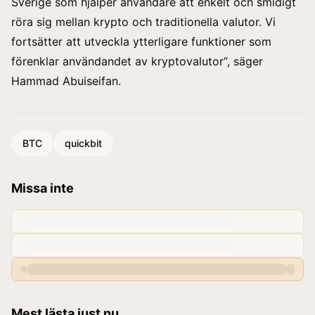
Sverige som hjälper användare att enkelt och smidigt
röra sig mellan krypto och traditionella valutor. Vi
fortsätter att utveckla ytterligare funktioner som
förenklar användandet av kryptovalutor“, säger
Hammad Abuiseifan.
BTC
quickbit
Missa inte
Mest lästa just nu