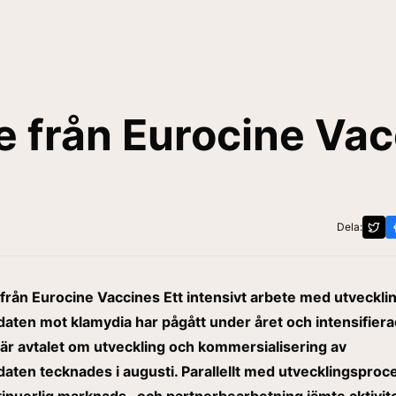
 från Eurocine Vac
Dela:
från Eurocine Vaccines Ett intensivt arbete med utveckli
daten mot klamydia har pågått under året och intensifier
när avtalet om utveckling och kommersialisering av
daten tecknades i augusti. Parallellt med utvecklingspro