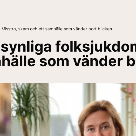
 Misstro, skam och ett samhälle som vänder bort blicken
osynliga folksjukdo
hälle som vänder b