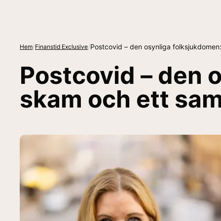
/
/
Postcovid – den osynliga folksjukdomen:
Hem
Finanstid Exclusive
Postcovid – den 
skam och ett sam