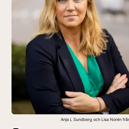
Anja L Sundberg och Lisa Norén frå