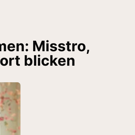
men: Misstro,
ort blicken