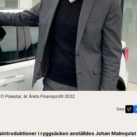
 Polestar, är Årets Finansprofil 2022
Dela:
sintroduktioner i ryggsäcken anställdes Johan Malmqvis