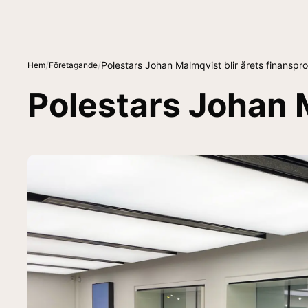
/
/
Polestars Johan Malmqvist blir årets finansprof
Hem
Företagande
Polestars Johan M