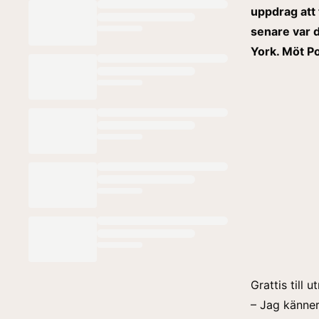
uppdrag att 
senare var d
York. Möt P
Grattis till
– Jag känner