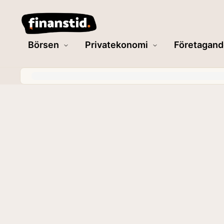
Börsen
Privatekonomi
Företagand