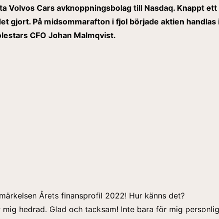
ta Volvos Cars avknoppningsbolag till Nasdaq. Knappt ett
et gjort. På midsommarafton i fjol började aktien handlas
olestars CFO Johan Malmqvist.
 utmärkelsen Årets finansprofil 2022! Hur känns det?
 mig hedrad. Glad och tacksam! Inte bara för mig personlig