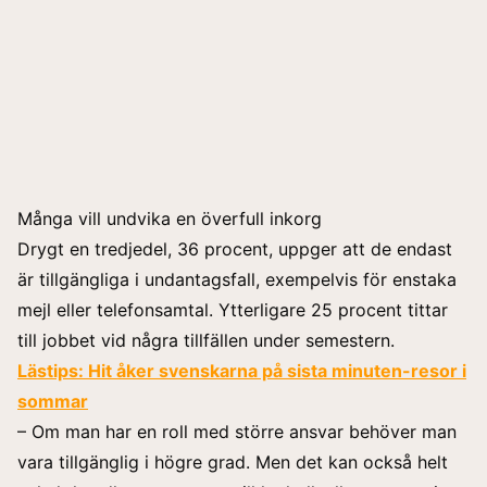
Många vill undvika en överfull inkorg
Drygt en tredjedel, 36 procent, uppger att de endast
är tillgängliga i undantagsfall, exempelvis för enstaka
mejl eller telefonsamtal. Ytterligare 25 procent tittar
till jobbet vid några tillfällen under semestern.
Lästips:
Hit åker svenskarna på sista minuten-resor i
sommar
– Om man har en roll med större ansvar behöver man
vara tillgänglig i högre grad. Men det kan också helt