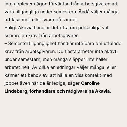
inte upplever någon förväntan från arbetsgivaren att
vara tillgängliga under semestern. Ändå väljer många
att läsa mejl eller svara på samtal.
Enligt Akavia handlar det ofta om personliga val
snarare än krav från arbetsgivaren.
– Semestertillgänglighet handlar inte bara om uttalade
krav från arbetsgivaren. De flesta arbetar inte aktivt
under semestern, men många släpper inte heller
arbetet helt. Av olika anledningar väljer många, eller
känner ett behov av, att hålla en viss kontakt med
jobbet även när de är lediga, säger
Caroline
Lindeberg, förhandlare och rådgivare på
Akavia
.