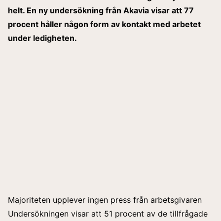
helt. En ny undersökning från Akavia visar att 77
procent håller någon form av kontakt med arbetet
under ledigheten.
Majoriteten upplever ingen press från arbetsgivaren
Undersökningen visar att 51 procent av de tillfrågade