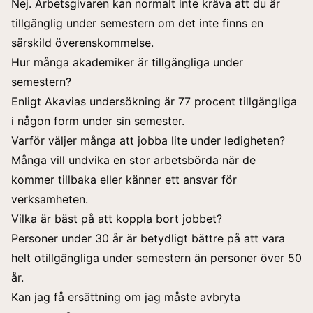
Nej. Arbetsgivaren kan normalt inte kräva att du är
tillgänglig under semestern om det inte finns en
särskild överenskommelse.
Hur många akademiker är tillgängliga under
semestern?
Enligt Akavias undersökning är 77 procent tillgängliga
i någon form under sin semester.
Varför väljer många att jobba lite under ledigheten?
Många vill undvika en stor arbetsbörda när de
kommer tillbaka eller känner ett ansvar för
verksamheten.
Vilka är bäst på att koppla bort jobbet?
Personer under 30 år är betydligt bättre på att vara
helt otillgängliga under semestern än personer över 50
år.
Kan jag få ersättning om jag måste avbryta