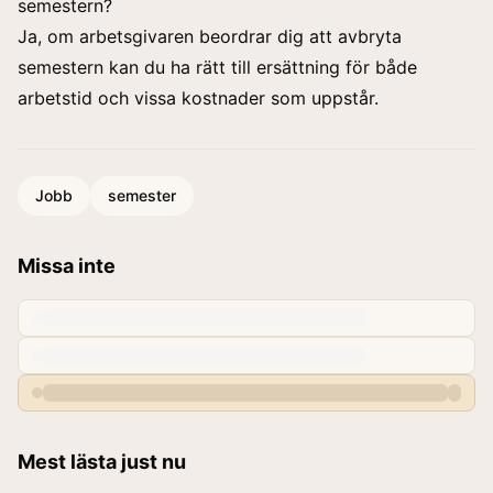
semestern?
Ja, om arbetsgivaren beordrar dig att avbryta
semestern kan du ha rätt till ersättning för både
arbetstid och vissa kostnader som uppstår.
Jobb
semester
Missa inte
Mest lästa just nu