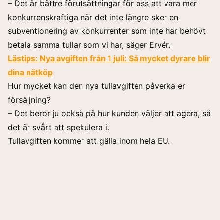
– Det är bättre förutsättningar för oss att vara mer
konkurrenskraftiga när det inte längre sker en
subventionering av konkurrenter som inte har behövt
betala samma tullar som vi har, säger Ervér.
Lästips:
Nya avgiften från 1 juli: Så mycket dyrare blir
dina nätköp
Hur mycket kan den nya tullavgiften påverka er
försäljning?
– Det beror ju också på hur kunden väljer att agera, så
det är svårt att spekulera i.
Tullavgiften kommer att gälla inom hela EU.