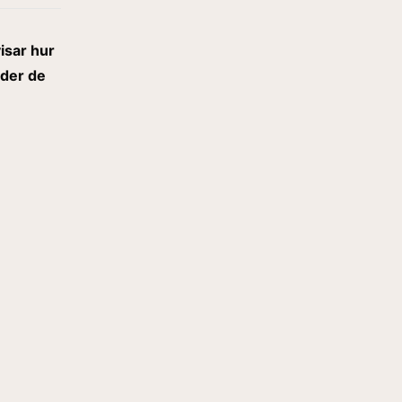
isar hur
nder de