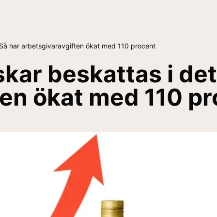
 Så har arbetsgivaravgiften ökat med 110 procent
kar beskattas i det
ten ökat med 110 p