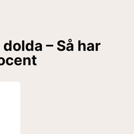
 dolda – Så har
rocent