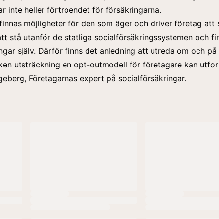
ar inte heller förtroendet för försäkringarna.
finnas möjligheter för den som äger och driver företag att s
att stå utanför de statliga socialförsäkringssystemen och fi
ingar själv. Därför finns det anledning att utreda om och på 
ilken utsträckning en opt-outmodell för företagare kan utfo
geberg, Företagarnas expert på socialförsäkringar.