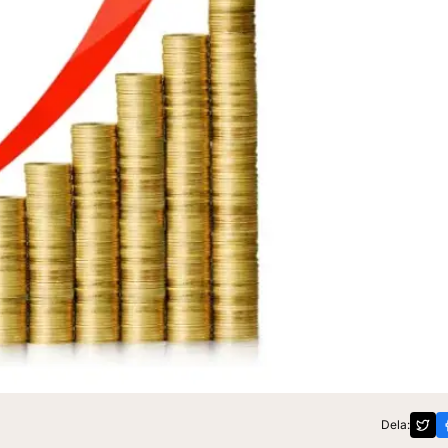
Dela: