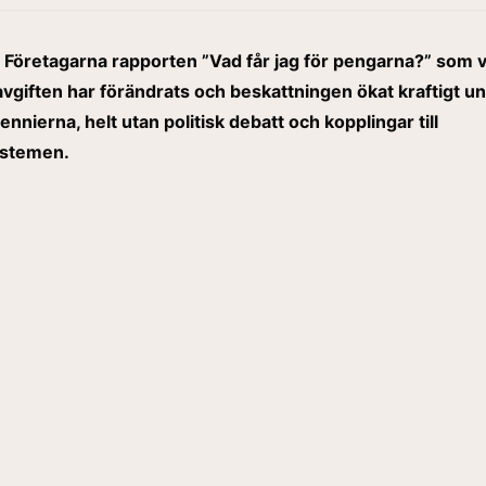
r Företagarna rapporten ”
Vad får jag för pengarna?
” som v
vgiften har förändrats och beskattningen ökat kraftigt u
nnierna, helt utan politisk debatt och kopplingar till
ystemen.