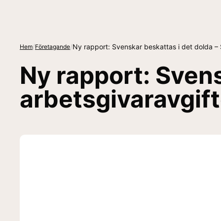
/
/
Ny rapport: Svenskar beskattas i det dolda –
Hem
Företagande
Ny rapport: Svens
arbetsgivaravgif