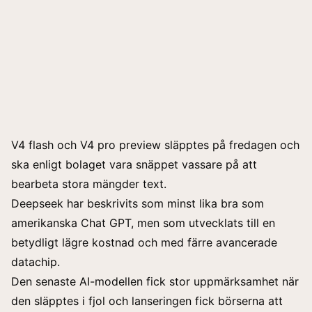
V4 flash och V4 pro preview släpptes på fredagen och
ska enligt bolaget vara snäppet vassare på att
bearbeta stora mängder text.
Deepseek har beskrivits som minst lika bra som
amerikanska Chat GPT, men som utvecklats till en
betydligt lägre kostnad och med färre avancerade
datachip.
Den senaste AI-modellen fick stor uppmärksamhet när
den släpptes i fjol och lanseringen fick börserna att