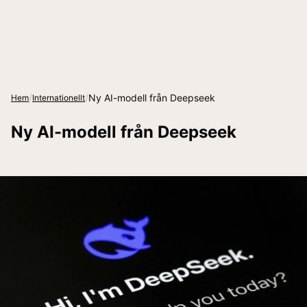
/
/
Ny AI-modell från Deepseek
Hem
Internationellt
Ny AI-modell från Deepseek