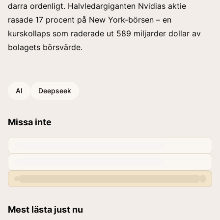
darra ordenligt. Halvledargiganten Nvidias aktie
rasade 17 procent på New York-börsen – en
kurskollaps som raderade ut 589 miljarder dollar av
bolagets börsvärde.
AI
Deepseek
Missa inte
Mest lästa just nu