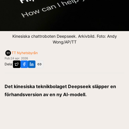
Kinesiska chattroboten Deepseek. Arkivbild. Foto: Andy
Wong/AP/TT
TT Nyhetsbyrån
Pub:
24 apr. 2026
Dela:
Det kinesiska teknikbolaget Deepseek släpper en
förhandsversion av en ny AI-modell.