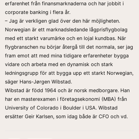
erfarenhet från finansmarknaderna och har jobbit i
corporate banking i flera år.
– Jag är verkligen glad över den här möjligheten.
Norwegian är ett marknadsledande lågprisflygbolag
med ett starkt varumärke och en lojal kundbas. När
flygbranschen nu börjar återgå till det normala, ser jag
fram emot att med mina tidigare erfarenheter bygga
vidare och arbeta med en dynamisk och stark
ledningsgrupp för att bygga upp ett starkt Norwegian,
säger Hans-Jørgen Wibstad.
Wibstad är född 1964 och är norsk medborgare. Han
har en masterexamen i företagsekonomi (MBA) från
University of Colorado i Boulder i USA. Wibstad
ersätter Geir Karlsen, som idag både är CFO och vd.