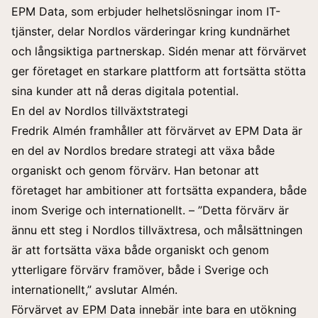
EPM Data, som erbjuder helhetslösningar inom IT-
tjänster, delar Nordlos värderingar kring kundnärhet
och långsiktiga partnerskap. Sidén menar att förvärvet
ger företaget en starkare plattform att fortsätta stötta
sina kunder att nå deras digitala potential.
En del av Nordlos tillväxtstrategi
Fredrik Almén framhåller att förvärvet av EPM Data är
en del av Nordlos bredare strategi att växa både
organiskt och genom förvärv. Han betonar att
företaget har ambitioner att fortsätta expandera, både
inom Sverige och internationellt. – ”Detta förvärv är
ännu ett steg i Nordlos tillväxtresa, och målsättningen
är att fortsätta växa både organiskt och genom
ytterligare förvärv framöver, både i Sverige och
internationellt,” avslutar Almén.
Förvärvet av EPM Data innebär inte bara en utökning