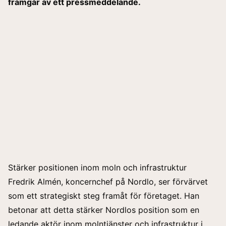
framgår av ett
pressmeddelande
.
Stärker positionen inom moln och infrastruktur
Fredrik Almén, koncernchef på Nordlo, ser förvärvet
som ett strategiskt steg framåt för företaget. Han
betonar att detta stärker Nordlos position som en
ledande aktör inom molntjänster och infrastruktur i