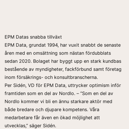
EPM Datas snabba tillväxt
EPM Data, grundat 1994, har vuxit snabbt de senaste
åren med en omsättning som nästan fördubblats
sedan 2020. Bolaget har byggt upp en stark kundbas
bestående av myndigheter, fackförbund samt företag
inom försäkrings- och konsultbranscherna.
Per Sidén, VD för EPM Data, uttrycker optimism inför
framtiden som en del av Nordlo. – ”Som en del av
Nordlo kommer vi bli en ännu starkare aktör med
både bredare och djupare kompetens. Våra
medarbetare får även en ökad möjlighet att
utvecklas,” säger Sidén.