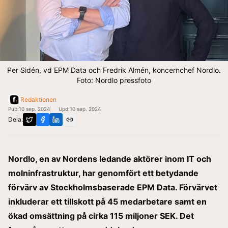
Per Sidén, vd EPM Data och Fredrik Almén, koncernchef Nordlo.
Foto: Nordlo pressfoto
Redaktionen
Pub:
10 sep. 2024
Upd:
10 sep. 2024
Dela:
Nordlo, en av Nordens ledande aktörer inom IT och
molninfrastruktur, har genomfört ett betydande
förvärv av Stockholmsbaserade EPM Data. Förvärvet
inkluderar ett tillskott på 45 medarbetare samt en
ökad omsättning på cirka 115 miljoner SEK. Det