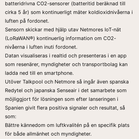
batteridrivna CO2-sensorer (batteritid beräknad till
cirka 5 år) som kontinuerligt mäter koldioxidnivåerna i
luften på fordonet.
Sensorn skickar med hjälp utav Netmores IoT-nät
(LoRaWAN®) kontinuerlig information om CO2-
nivåerna i luften inuti fordonet.
Datan visualiseras i realtid och presenteras i en app
som resenärer, myndigheter och transportbolag kan
ladda ned till en smartphone.
Utöver Talkpool och Netmore så ingår även spanska
Redytel och japanska Senseair i det samarbete som
möjliggjort för lösningen som efter lanseringen i
Spanien givit flera positiva signaler och resultat, så
som:
Bättre kännedom om luftkvalitén på en specifik plats
för både allmänhet och myndigheter.