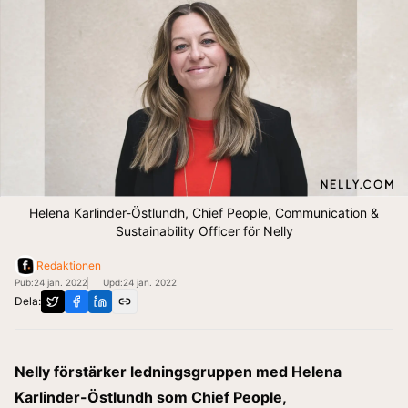
Helena Karlinder-Östlundh, Chief People, Communication &
Sustainability Officer för Nelly
Redaktionen
Pub:
24 jan. 2022
Upd:
24 jan. 2022
Dela:
Nelly förstärker ledningsgruppen med Helena
Karlinder-Östlundh som Chief People,