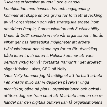
”Helenas erfarenhet av retail och e-handel i
kombination med hennes driv och engagemang
kommer att skapa en bra grund för fortsatt utveckling
av vår organisation och vårt strategiska arbete inom
områdena People, Communication och Sustainability.
Under år 2021 samlade vi hela vår organisation i Borås
vilket ger oss fantastiska möjligheter att arbeta
tvärfunktionellt och skapa nya forum för utveckling
både internt och externt. Helena kommer att vara
oerhört viktig för vår fortsatta framdrift i det arbetet”
,
säger Kristina Lukes, CEO på Nelly.
”Hos Nelly kommer jag få möjlighet att fortsatt arbeta
i en kreativ miljö där vi dagligen påverkar unga
människor, både på plats i organisationen och också i
affären. Jag ser fram emot att få arbeta med en ren e-
handel där den digitala butiken kan få organisationens