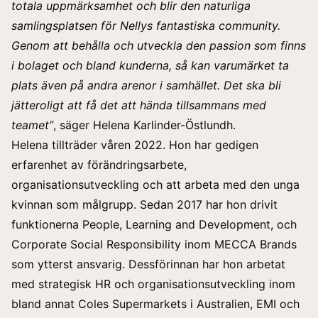
totala uppmärksamhet och blir den naturliga
samlingsplatsen för Nellys fantastiska community.
Genom att behålla och utveckla den passion som finns
i bolaget och bland kunderna, så kan varumärket ta
plats även på andra arenor i samhället. Det ska bli
jätteroligt att få det att hända tillsammans med
teamet”
, säger Helena Karlinder-Östlundh.
Helena tillträder våren 2022. Hon har gedigen
erfarenhet av förändringsarbete,
organisationsutveckling och att arbeta med den unga
kvinnan som målgrupp. Sedan 2017 har hon drivit
funktionerna People, Learning and Development, och
Corporate Social Responsibility inom MECCA Brands
som ytterst ansvarig. Dessförinnan har hon arbetat
med strategisk HR och organisationsutveckling inom
bland annat Coles Supermarkets i Australien, EMI och