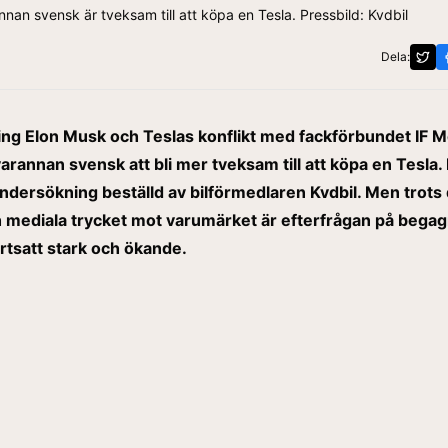
nan svensk är tveksam till att köpa en Tesla. Pressbild: Kvdbil
Dela:
ng Elon Musk och Teslas konflikt med fackförbundet IF Me
varannan svensk att bli mer tveksam till att köpa en Tesla. 
ndersökning beställd av bilförmedlaren Kvdbil. Men trots
ch mediala trycket mot varumärket är efterfrågan på bega
ortsatt stark och ökande.