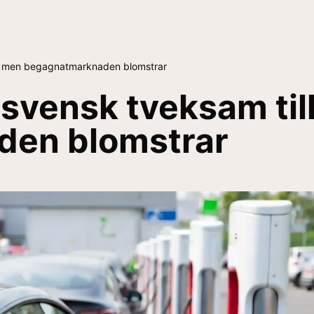
 – men begagnatmarknaden blomstrar
svensk tveksam till
en blomstrar