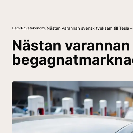
/
/
Nästan varannan svensk tveksam till Tesla
Hem
Privatekonomi
Nästan varannan 
begagnatmarknad