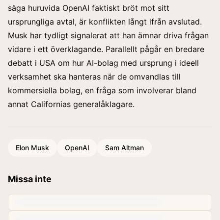
säga huruvida OpenAI faktiskt bröt mot sitt
ursprungliga avtal, är konflikten långt ifrån avslutad.
Musk har tydligt signalerat att han ämnar driva frågan
vidare i ett överklagande. Parallellt pågår en bredare
debatt i USA om hur AI-bolag med ursprung i ideell
verksamhet ska hanteras när de omvandlas till
kommersiella bolag, en fråga som involverar bland
annat Californias generalåklagare.
Elon Musk
OpenAI
Sam Altman
Missa inte