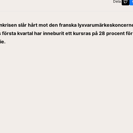
Dela:
nkrisen slår hårt mot den franska lyxvarumärkeskoncern
första kvartal har inneburit ett kursras på 28 procent för
ie.