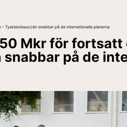
n – Tysklandssuccén snabbar på de internationella planerna
50 Mkr för fortsatt
snabbar på de inte