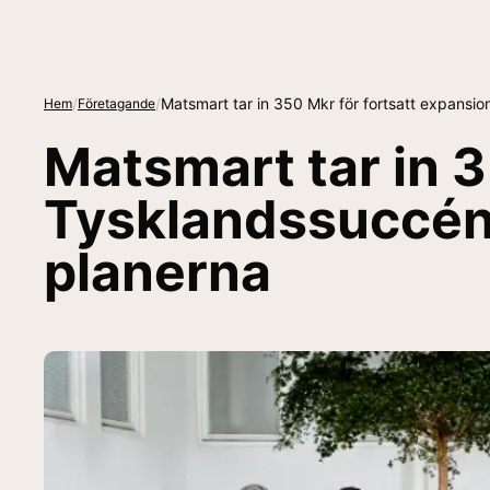
/
/
Matsmart tar in 350 Mkr för fortsatt expansio
Hem
Företagande
Matsmart tar in 3
Tysklandssuccén 
planerna