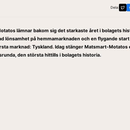
Dela:
atos lämnar bakom sig det starkaste året i bolagets hist
d lönsamhet på hemmamarknaden och en flygande start
rsta marknad: Tyskland. Idag stänger Matsmart-Motatos 
runda, den största hittills i bolagets historia.