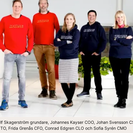
 Ulf Skagerström grundare, Johannes Kayser COO, Johan Svensson CS
CTO, Frida Grenås CFO, Conrad Edgren CLO och Sofia Syrén CMO