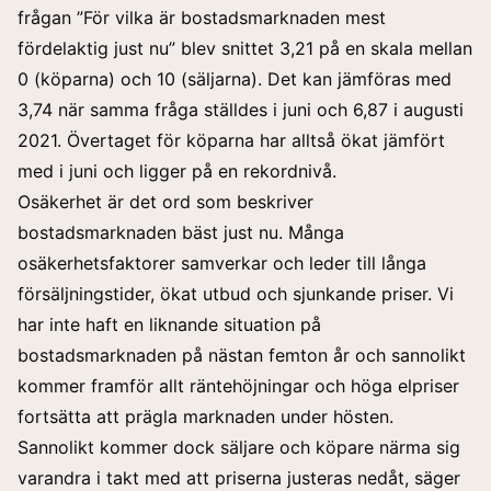
frågan ”För vilka är bostadsmarknaden mest
fördelaktig just nu” blev snittet 3,21 på en skala mellan
0 (köparna) och 10 (säljarna). Det kan jämföras med
3,74 när samma fråga ställdes i juni och 6,87 i augusti
2021. Övertaget för köparna har alltså ökat jämfört
med i juni och ligger på en rekordnivå.
Osäkerhet är det ord som beskriver
bostadsmarknaden bäst just nu. Många
osäkerhetsfaktorer samverkar och leder till långa
försäljningstider, ökat utbud och sjunkande priser. Vi
har inte haft en liknande situation på
bostadsmarknaden på nästan femton år och sannolikt
kommer framför allt räntehöjningar och höga elpriser
fortsätta att prägla marknaden under hösten.
Sannolikt kommer dock säljare och köpare närma sig
varandra i takt med att priserna justeras nedåt, säger