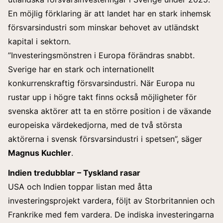
En möjlig förklaring är att landet har en stark inhemsk
försvarsindustri som minskar behovet av utländskt
kapital i sektorn.
”Investeringsmönstren i Europa förändras snabbt.
Sverige har en stark och internationellt
konkurrenskraftig försvarsindustri. När Europa nu
rustar upp i högre takt finns också möjligheter för
svenska aktörer att ta en större position i de växande
europeiska värdekedjorna, med de två största
aktörerna i svensk försvarsindustri i spetsen”, säger
Magnus Kuchler
.
Indien tredubblar – Tyskland rasar
USA och Indien toppar listan med åtta
investeringsprojekt vardera, följt av Storbritannien och
Frankrike med fem vardera. De indiska investeringarna