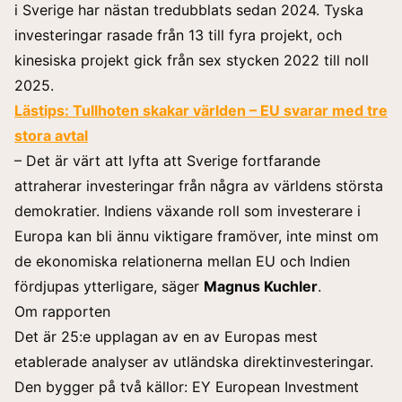
i Sverige har nästan tredubblats sedan 2024. Tyska
investeringar rasade från 13 till fyra projekt, och
kinesiska projekt gick från sex stycken 2022 till noll
2025.
Lästips:
Tullhoten skakar världen – EU svarar med tre
stora avtal
– Det är värt att lyfta att Sverige fortfarande
attraherar investeringar från några av världens största
demokratier. Indiens växande roll som investerare i
Europa kan bli ännu viktigare framöver, inte minst om
de ekonomiska relationerna mellan EU och Indien
fördjupas ytterligare, säger
Magnus Kuchler
.
Om rapporten
Det är 25:e upplagan av en av Europas mest
etablerade analyser av utländska direktinvesteringar.
Den bygger på två källor: EY European Investment