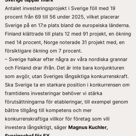
Antalet investeringsprojekt i Sverige föll med 19
procent från 69 till 56 under 2025, vilket placerar
Sverige på en 17:e plats bland de europeiska länderna.
Finland klättrade till plats 12 med 91 projekt, en ökning
med 14 procent, Norge noterade 31 projekt med, en
försiktigare ökning om 7 procent.
– Sverige halkar efter några av våra nordiska grannar
och Finland drar ifrån. Det är inte bara konjunkturen
som avgör, utan Sveriges långsiktiga konkurrenskraft.
Ska Sverige ta en starkare position i konkurrensen om
framtidens investeringar behöver vi stärka
förutsättningarna för etableringar, till exempel genom
bättre tillgång till kompetens och mer
konkurrenskraftiga villkor för företag som vill
investera långsiktigt, säger
Magnus Kuchler,
Sverigechef för EY
.