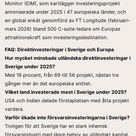
Monitor (EIM), som kartlägger investeringsprojekt
annonserade under 2025 i 47 europeiska länder, och
en global enkät genomförd av FT Longitude (februari–
mars 2026) bland 500 C-suite-ledare om Europas
attraktionskraft som investeringsdestination.
FAQ: Direktinvesteringar i Sverige och Europa
Hur mycket minskade utländska direktinvesteringar i
Sverige under 2025?
Med 19 procent, från 69 till 56 projekt, nästan tre
gånger mer än det europeiska snittet.
Vilket land investerade mest i Sverige under 2025?
USA och Indien delade förstaplatsen med åtta projekt
vardera.
Varför ökade inte försvarsinvesteringarna i Sverige?
Troligen för att Sverige har en stark inhemsk
försvarsindustri med lägre behov av utländskt kapital.