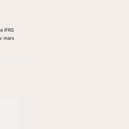
ve IFRS
av mars