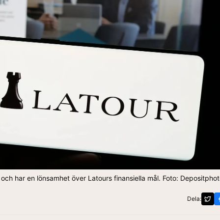
 och har en lönsamhet över Latours finansiella mål. Foto: Depositpho
Dela: