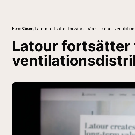
/
/
Latour fortsätter förvärvsspåret – köper ventilation
Hem
Börsen
Latour fortsätter
ventilationsdistr