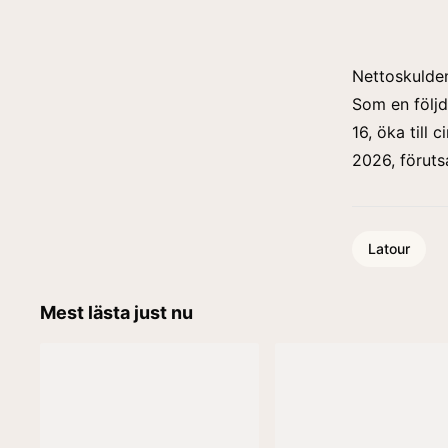
Nettoskulden
Som en följd
16, öka till
2026, föruts
Latour
Mest lästa just nu