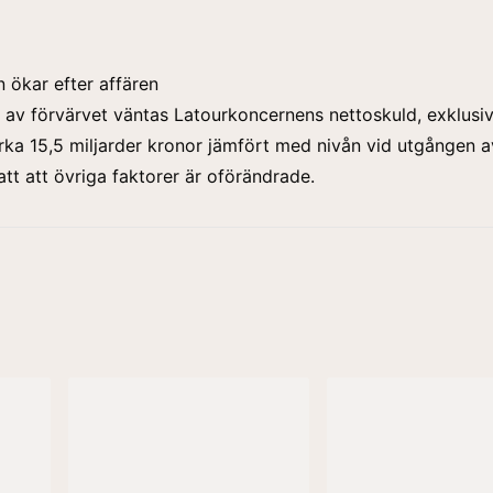
 ökar efter affären
 av förvärvet väntas Latourkoncernens nettoskuld, exklusi
 cirka 15,5 miljarder kronor jämfört med nivån vid utgången 
att att övriga faktorer är oförändrade.