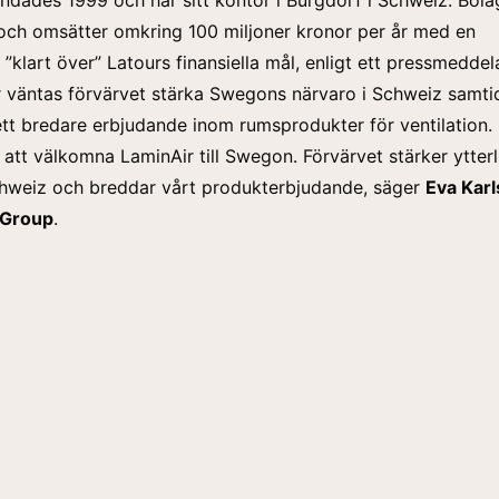
 och omsätter omkring 100 miljoner kronor per år med en
”klart över” Latours finansiella mål, enligt ett pressmeddel
r väntas förvärvet stärka Swegons närvaro i Schweiz samti
ett bredare erbjudande inom rumsprodukter för ventilation.
a att välkomna LaminAir till Swegon. Förvärvet stärker ytterl
chweiz och breddar vårt produkterbjudande, säger
Eva Karl
 Group
.