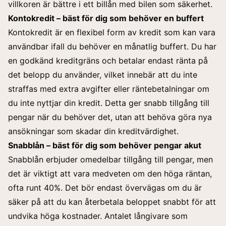
villkoren är bättre i ett billån med bilen som säkerhet.
Kontokredit – bäst för dig som behöver en buffert
Kontokredit är en flexibel form av kredit som kan vara
användbar ifall du behöver en månatlig buffert. Du har
en godkänd kreditgräns och betalar endast ränta på
det belopp du använder, vilket innebär att du inte
straffas med extra avgifter eller räntebetalningar om
du inte nyttjar din kredit. Detta ger snabb tillgång till
pengar när du behöver det, utan att behöva göra nya
ansökningar som skadar din kreditvärdighet.
Snabblån – bäst för dig som behöver pengar akut
Snabblån erbjuder omedelbar tillgång till pengar, men
det är viktigt att vara medveten om den höga räntan,
ofta runt 40%. Det bör endast övervägas om du är
säker på att du kan återbetala beloppet snabbt för att
undvika höga kostnader. Antalet långivare som