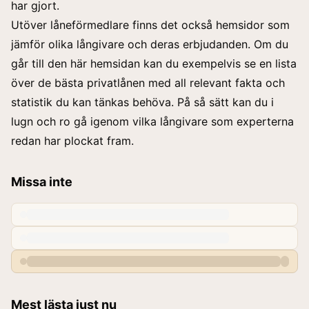
har gjort.
Utöver låneförmedlare finns det också hemsidor som
jämför olika långivare och deras erbjudanden. Om du
går till den här
hemsidan
kan du exempelvis se en lista
över de bästa privatlånen med all relevant fakta och
statistik du kan tänkas behöva. På så sätt kan du i
lugn och ro gå igenom vilka långivare som experterna
redan har plockat fram.
Missa inte
Mest lästa just nu