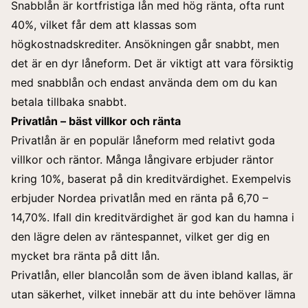
Snabblån är kortfristiga lån med hög ränta, ofta runt
40%, vilket får dem att
klassas som
högkostnadskrediter
. Ansökningen går snabbt, men
det är en dyr låneform. Det är viktigt att vara försiktig
med snabblån och endast använda dem om du kan
betala tillbaka snabbt.
Privatlån – bäst villkor och ränta
Privatlån är en populär låneform med relativt goda
villkor och räntor. Många långivare erbjuder räntor
kring 10%, baserat på din kreditvärdighet. Exempelvis
erbjuder
Nordea privatlån
med en ränta på 6,70 –
14,70%. Ifall din kreditvärdighet är god kan du hamna i
den lägre delen av räntespannet, vilket ger dig en
mycket bra ränta på ditt lån.
Privatlån, eller blancolån som de även ibland kallas, är
utan säkerhet, vilket innebär att du inte behöver lämna