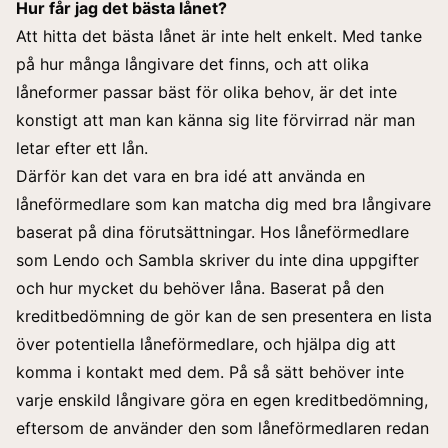
Hur får jag det bästa lånet?
Att hitta det bästa lånet är inte helt enkelt. Med tanke
på hur många långivare det finns, och att olika
låneformer passar bäst för olika behov, är det inte
konstigt att man kan känna sig lite förvirrad när man
letar efter ett lån.
Därför kan det vara en bra idé att använda en
låneförmedlare som kan matcha dig med bra långivare
baserat på dina förutsättningar. Hos låneförmedlare
som Lendo och Sambla skriver du inte dina uppgifter
och hur mycket du behöver låna. Baserat på den
kreditbedömning de gör kan de sen presentera en lista
över potentiella låneförmedlare, och hjälpa dig att
komma i kontakt med dem. På så sätt behöver inte
varje enskild långivare göra en egen kreditbedömning,
eftersom de använder den som låneförmedlaren redan