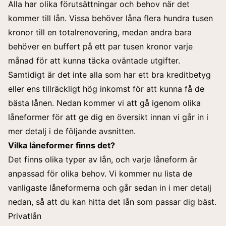
Alla har olika förutsättningar och behov när det
kommer till lån. Vissa behöver låna flera hundra tusen
kronor till en totalrenovering, medan andra bara
behöver en
buffert
på ett par tusen kronor varje
månad för att kunna täcka oväntade utgifter.
Samtidigt är det inte alla som har
ett bra kreditbetyg
eller ens tillräckligt hög inkomst för att kunna få de
bästa lånen. Nedan kommer vi att gå igenom olika
låneformer för att ge dig en översikt innan vi går in i
mer detalj i de följande avsnitten.
Vilka låneformer finns det?
Det finns olika typer av lån, och varje låneform är
anpassad för olika behov. Vi kommer nu lista de
vanligaste låneformerna och går sedan in i mer detalj
nedan, så att du kan hitta det lån som passar dig bäst.
Privatlån