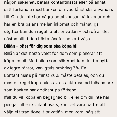
någon säkerhet, betala kontantinsats eller på annat
sätt förhandla med banken om vad lånet ska användas
till. Om du inte har några betalningsanmärkningar och
har en bra balans mellan inkomst och månatliga
utgifter kan du i regel få ett privatlån – och då är det
nästan alltid den bästa låneformen att välja.
Billån – bäst för dig som ska köpa bil
Billån är det bästa valet för dem som planerar att
köpa en bil. Med bilen som säkerhet kan du dra nytta
av lägre räntor, vanligtvis omkring 7%. En
kontantinsats på minst 20%
måste betalas, och du
måste i regel köpa bilen av en auktoriserad bilhandlare
som banken har godkänt på förhand.
Ifall du vill köpa en begagnad bil, eller om du inte har
pengar till en kontantinsats, kan det vara bättre att
välja ett traditionellt privatlån, men kom ihåg att