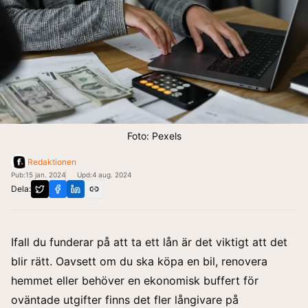
Foto: Pexels
Redaktionen
Pub:
15 jan. 2024
Upd:
4 aug. 2024
Dela:
Ifall du funderar på att ta ett lån är det viktigt att det
blir rätt. Oavsett om du ska köpa en bil, renovera
hemmet eller behöver en ekonomisk buffert för
oväntade utgifter finns det fler långivare på