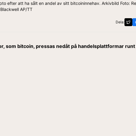
o efter att ha sålt en andel av sitt bitcoininnehav. Arkivbild Foto: 
Blackwell AP/TT
Dela:
r, som bitcoin, pressas nedåt på handelsplattformar runt