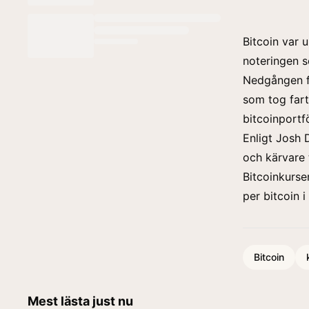
Bitcoin var 
noteringen s
Nedgången fö
som tog fart
bitcoinportfö
Enligt Josh 
och kärvare 
Bitcoinkurse
per bitcoin 
Bitcoin
Mest lästa just nu