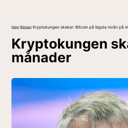
/
/
Kryptokungen skakar: Bitcoin på lägsta nivån på 
Hem
Börsen
Kryptokungen ska
månader