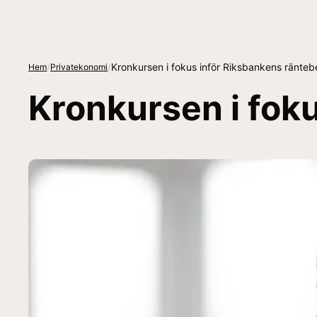
/
/
Kronkursen i fokus inför Riksbankens ränte
Hem
Privatekonomi
Kronkursen i fok