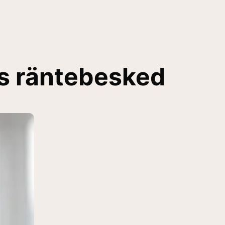
ns räntebesked