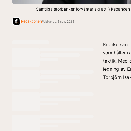
Samtliga storbanker förväntar sig att Riksbanken
Redaktionen
Publicerad:
3 nov. 2023
Kronkursen i
som håller r
taktik. Med
ledning av E
Torbjörn Isa