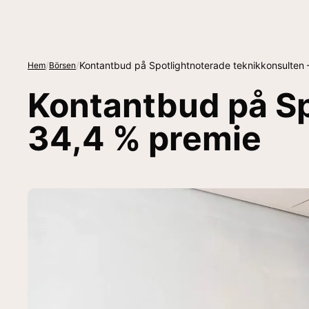
/
/
Kontantbud på Spotlightnoterade teknikkonsulten 
Hem
Börsen
Kontantbud på Sp
34,4 % premie