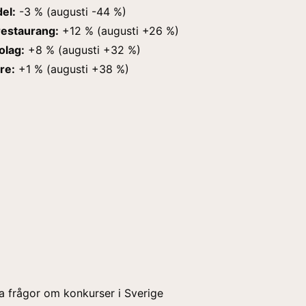
el:
-3 % (augusti -44 %)
restaurang:
+12 % (augusti +26 %)
olag:
+8 % (augusti +32 %)
re:
+1 % (augusti +38 %)
a frågor om konkurser i Sverige