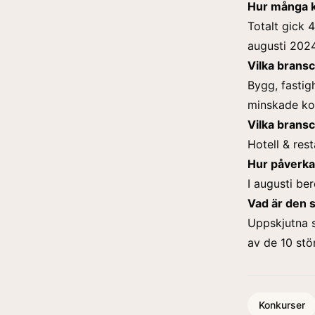
Hur många k
Totalt gick 
augusti 2024
Vilka bransc
Bygg, fastig
minskade kon
Vilka bransc
Hotell & res
Hur påverka
I augusti ber
Vad är den 
Uppskjutna s
av de 10 stö
Konkurser