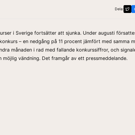
Dela:
urser i Sverige fortsätter att sjunka. Under augusti försatt
i konkurs – en nedgång på 11 procent jämfört med samma m
 andra månaden i rad med fallande konkurssiffror, och signal
 möjlig vändning. Det framgår av ett
pressmeddelande
.