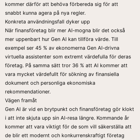
kommer därför att behöva förbereda sig för att
snabbt kunna agera på nya regler.
Konkreta användningsfall dyker upp
När finansföretag blir mer AI-mogna blir det också
mer uppenbart hur Gen AI kan tillföra värde. Till
exempel ser
45 %
av ekonomerna Gen AI-drivna
virtuella assistenter som extremt värdefulla för deras
företag. På samma sätt tror
36 %
att AI kommer att
vara mycket värdefullt för sökning av finansiella
dokument och personliga ekonomiska
rekommendationer.
Vägen framåt
Gen AI är vid en brytpunkt och finansföretag gör klokt
i att inte skjuta upp sin AI-resa längre. Kommande år
kommer att vara viktigt för de som vill säkerställa att
de blir ett modernt och konkurrenskraftigt företag