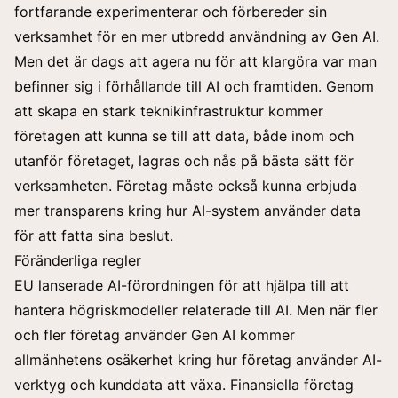
fortfarande experimenterar och förbereder sin
verksamhet för en mer utbredd användning av Gen AI.
Men det är dags att agera nu för att klargöra var man
befinner sig i förhållande till AI och framtiden. Genom
att skapa en stark teknikinfrastruktur kommer
företagen att kunna se till att data, både inom och
utanför företaget, lagras och nås på bästa sätt för
verksamheten. Företag måste också kunna erbjuda
mer transparens kring hur AI-system använder data
för att fatta sina beslut.
Föränderliga regler
EU lanserade AI-förordningen för att hjälpa till att
hantera högriskmodeller relaterade till AI. Men när fler
och fler företag använder Gen AI kommer
allmänhetens osäkerhet kring hur företag använder AI-
verktyg och kunddata att växa. Finansiella företag