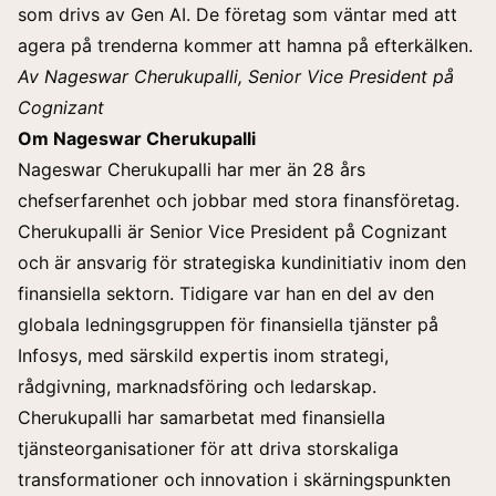
som drivs av Gen AI. De företag som väntar med att
agera på trenderna kommer att hamna på efterkälken.
Av Nageswar Cherukupalli, Senior Vice President på
Cognizant
Om Nageswar Cherukupalli
Nageswar Cherukupalli har mer än 28 års
chefserfarenhet och jobbar med stora finansföretag.
Cherukupalli är Senior Vice President på Cognizant
och är ansvarig för strategiska kundinitiativ inom den
finansiella sektorn. Tidigare var han en del av den
globala ledningsgruppen för finansiella tjänster på
Infosys, med särskild expertis inom strategi,
rådgivning, marknadsföring och ledarskap.
Cherukupalli har samarbetat med finansiella
tjänsteorganisationer för att driva storskaliga
transformationer och innovation i skärningspunkten