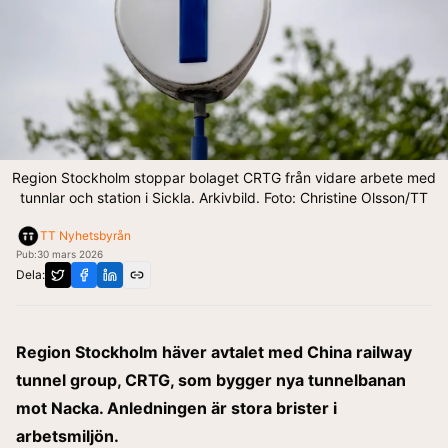
Region Stockholm stoppar bolaget CRTG från vidare arbete med
tunnlar och station i Sickla. Arkivbild. Foto: Christine Olsson/TT
TT Nyhetsbyrån
Pub:
30 mars 2026
Dela:
Region Stockholm häver avtalet med China railway
tunnel group, CRTG, som bygger nya tunnelbanan
mot Nacka. Anledningen är stora brister i
arbetsmiljön.