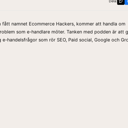
Dela:
 fått namnet Ecommerce Hackers, kommer att handla om
problem som e-handlare möter. Tanken med podden är att 
g e-handelsfrågor som rör SEO, Paid social, Google och Gr