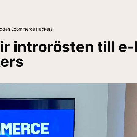
lspodden Ecommerce Hackers
ir introrösten till
ers