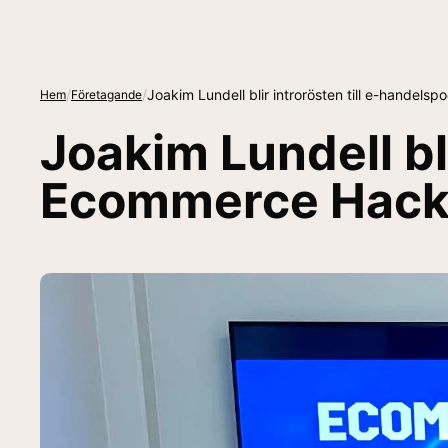
/
/
Joakim Lundell blir introrösten till e-hande
Hem
Företagande
Joakim Lundell bl
Ecommerce Hack