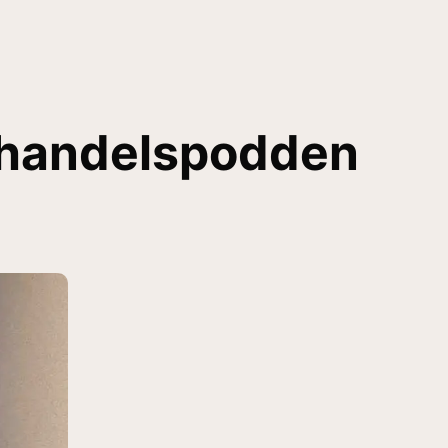
 e-handelspodden