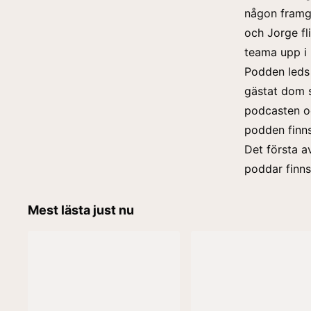
någon framgå
och Jorge fli
teama upp i
Podden leds
gästat dom 
podcasten oc
podden finns
Det första a
poddar finns
Mest lästa just nu