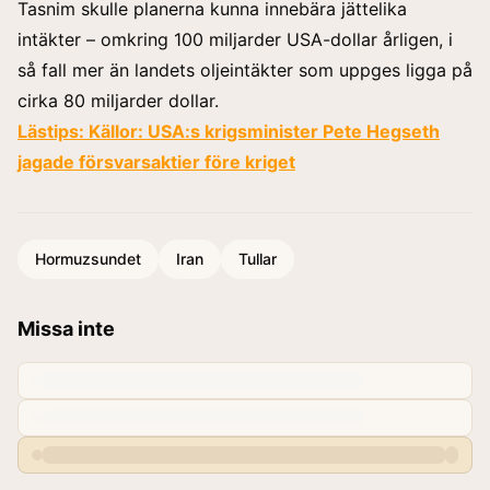
Tasnim skulle planerna kunna innebära jättelika
intäkter – omkring 100 miljarder USA-dollar årligen, i
så fall mer än landets oljeintäkter som uppges ligga på
cirka 80 miljarder dollar.
Lästips:
Källor: USA:s krigsminister Pete Hegseth
jagade försvarsaktier före kriget
Hormuzsundet
Iran
Tullar
Missa inte