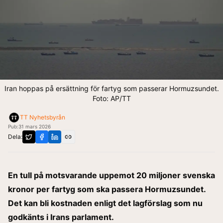
Iran hoppas på ersättning för fartyg som passerar Hormuzsundet.
Foto: AP/TT
TT Nyhetsbyrån
Pub:
31 mars 2026
Dela:
En tull på motsvarande uppemot 20 miljoner svenska
kronor per fartyg som ska passera Hormuzsundet.
Det kan bli kostnaden enligt det lagförslag som nu
godkänts i Irans parlament.