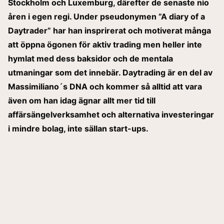
Stockholm och Luxemburg, därefter de senaste nio
åren i egen regi. Under pseudonymen ”A diary of a
Daytrader” har han insprirerat och motiverat många
att öppna ögonen för aktiv trading men heller inte
hymlat med dess baksidor och de mentala
utmaningar som det innebär. Daytrading är en del av
Massimiliano´s DNA och kommer så alltid att vara
även om han idag ägnar allt mer tid till
affärsängelverksamhet och alternativa investeringar
i mindre bolag, inte sällan start-ups.