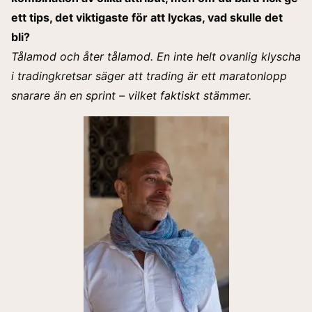
ett tips, det viktigaste för att lyckas, vad skulle det
bli?
Tålamod och åter tålamod. En inte helt ovanlig klyscha
i tradingkretsar säger att trading är ett maratonlopp
snarare än en sprint – vilket faktiskt stämmer.