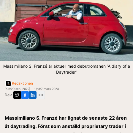
Massimiliano S. Franzé är aktuell med debutromanen ”A diary of a
Daytrader”
Redaktionen
Pub:
29 sep. 2022
Upd:
7 mars 2023
Dela:
Massimiliano S. Franzé har ägnat de senaste 22 åren
åt daytrading. Först som anställd proprietary trader i