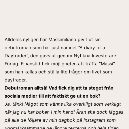
Alldeles nyligen har Massimiliano givit ut sin
debutroman som har just namnet ”A diary of a
Daytrader”, den gavs ut genom
Nyfikna Investerare
Förlag. Finanstid fick möjligheten att träffa ”Massi”
som han kallas och ställa lite frågor om livet som
daytrader.
Debutroman alltså! Vad fick dig att ta steget från
sociala medier till att faktiskt ge ut en bok?
Ja, tänk! Något som känns lika overkligt som verkligt
när jag nu har boken i min hand!
Äran ska dock läggas
på alla de följare av min dagbok på Instagram som
uppmärksammade de längre texterna och hela tiden