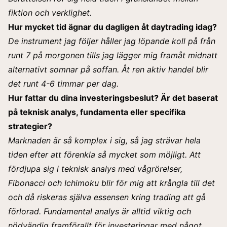
fiktion och verklighet.
Hur mycket tid ägnar du dagligen åt daytrading idag?
De instrument jag följer håller jag löpande koll på från
runt 7 på morgonen tills jag lägger mig framåt midnatt
alternativt somnar på soffan. Åt ren aktiv handel blir
det runt 4-6 timmar per dag.
Hur fattar du dina investeringsbeslut? Är det baserat
på teknisk analys, fundamenta eller specifika
strategier?
Marknaden är så komplex i sig, så jag strävar hela
tiden efter att förenkla så mycket som möjligt. Att
fördjupa sig i teknisk analys med vågrörelser,
Fibonacci och Ichimoku blir för mig att krångla till det
och då riskeras själva essensen kring trading att gå
förlorad.
Fundamental analys är alltid viktig och
nödvändig framförallt för investeringar med något