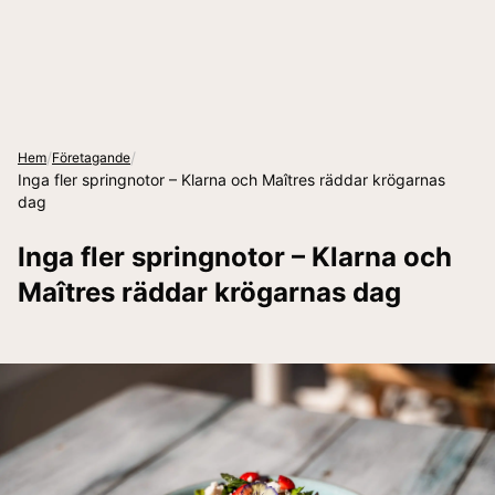
/
/
Hem
Företagande
Inga fler springnotor – Klarna och Maîtres räddar krögarnas
dag
Inga fler springnotor – Klarna och
Maîtres räddar krögarnas dag