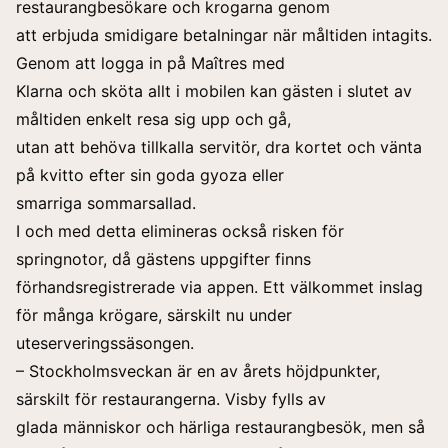
restaurangbesökare och krogarna genom
att erbjuda smidigare betalningar när måltiden intagits.
Genom att logga in på Maîtres med
Klarna och sköta allt i mobilen kan gästen i slutet av
måltiden enkelt resa sig upp och gå,
utan att behöva tillkalla servitör, dra kortet och vänta
på kvitto efter sin goda gyoza eller
smarriga sommarsallad.
I och med detta elimineras också risken för
springnotor, då gästens uppgifter finns
förhandsregistrerade via appen. Ett välkommet inslag
för många krögare, särskilt nu under
uteserveringssäsongen.
– Stockholmsveckan är en av årets höjdpunkter,
särskilt för restaurangerna. Visby fylls av
glada människor och härliga restaurangbesök, men så