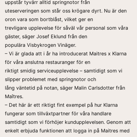
uppstår tyvärr alltid springnotor från
uteserveringen som står oss krögare dyrt. Nu är den
oron vara som bortblåst, vilket ger en
trevligare upplevelse för såväl vår personal som våra
gäster, säger Josef Eklund från den
populära Visbykrogen Vinäger.
– Vi är glada att i år ha introducerat Maitres x Klarna
för våra anslutna restauranger för en
riktigt smidig serviceupplevelse – samtidigt som vi
slipper problemet med springnotor och
lång väntetid på notan, säger Malin Carlsdotter från
Maîtres.
– Det här är ett riktigt fint exempel på hur Klarna
fungerar som tillväxtpartner för våra handlare
samtidigt som vi förhöjer kundupplevelsen. Genom att
enkelt erbjuda funktionen att logga in på Maitres med