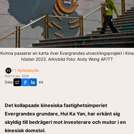
Kvinna passerar en karta över Evergrandes utvecklingsprojekt i Kina
hösten 2023. Arkivbild Foto: Andy Wong AP/TT
TT Nyhetsbyrån
Pub:
14 apr. 2026
Dela:
Det kollapsade kinesiska fastighetsimperiet
Evergrandes grundare, Hui Ka Yan, har erkänt sig
skyldig till bedrägeri mot investerare och mutor i en
kinesisk domstol.